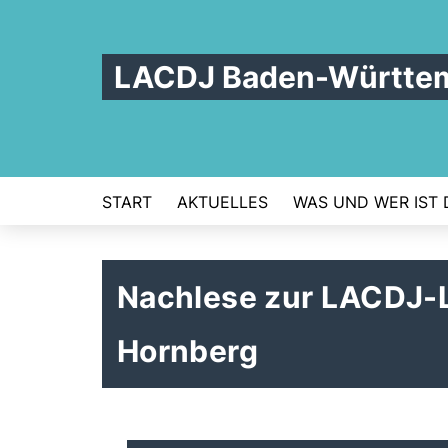
LACDJ Baden-Württe
START
AKTUELLES
WAS UND WER IST 
Nachlese zur LACDJ-
Hornberg