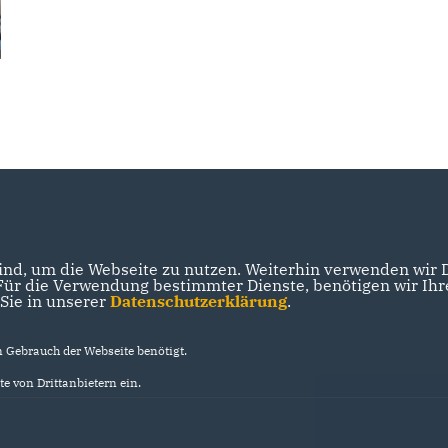
nd, um die Webseite zu nutzen. Weiterhin verwenden wir Di
r die Verwendung bestimmter Dienste, benötigen wir Ihre 
 Sie in unserer
Datenschutzerklärung
.
Gebrauch der Webseite benötigt.
e von Drittanbietern ein.