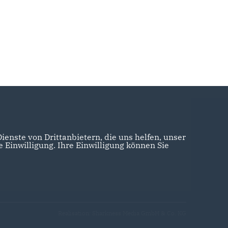
enste von Drittanbietern, die uns helfen, unser
Einwilligung. Ihre Einwilligung können Sie
Realisation: Sharkness Media GmbH & Co. KG