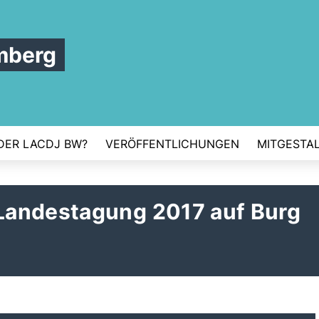
mberg
DER LACDJ BW?
VERÖFFENTLICHUNGEN
MITGESTAL
Landestagung 2017 auf Burg