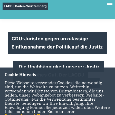
LACDJ Baden-Württemberg
CDU-Juristen gegen unzulässige
Einflussnahme der Politik auf die Justiz
Die Unabhängigkeit unserer Justiz
Cookie Hinweis
ist ein hohes Gut. Der LACDJ
Diese Webseite verwendet Cookies, die notwendig
erwartet, dass sich Mitglieder der
sind, um die Webseite zu nutzen. Weiterhin
verwenden wir Dienste von Drittanbietern, die uns
Regierungsfraktionen jeder
helfen, unser Webangebot zu verbessern (Website-
Optmierung). Für die Verwendung bestimmter
unzulässigen Einflussnahme
Dienste, benötigen wir Ihre Einwilligung. Ihre
Einwilligung können Sie jederzeit widerrufen. Weitere
enthalten.“
Informationen finden Sie in unserer