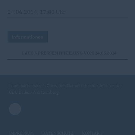
24.06.2014, 17:00 Uhr
Informationen
LACDJ-PRESSEMITTEILUNG VOM 24.06.2014
Landesarbeitskreis Christlich Demokratischer Juristen der
CDU Baden-Württemberg
IMPRESSUM
DATENSCHUTZ
KONTAKT