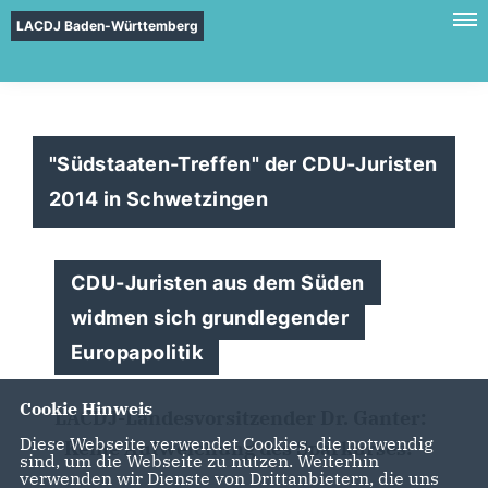
LACDJ Baden-Württemberg
"Südstaaten-Treffen" der CDU-Juristen
2014 in Schwetzingen
CDU-Juristen aus dem Süden
widmen sich grundlegender
Europapolitik
Cookie Hinweis
LACDJ-Landesvorsitzender Dr. Ganter:
Diese Webseite verwendet Cookies, die notwendig
"Keine Aufweichung des Sparkurses!"
sind, um die Webseite zu nutzen. Weiterhin
verwenden wir Dienste von Drittanbietern, die uns