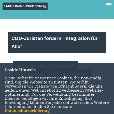
LACDJ Baden-Württemberg
CDU-Juristen fordern "Integration für
Alle"
Auch für "Alt-Migranten"
Cookie Hinweis
Maßnahmen zur Förderung der
Diese Webseite verwendet Cookies, die notwendig
sind, um die Webseite zu nutzen. Weiterhin
Integration in die deutsche
verwenden wir Dienste von Drittanbietern, die uns
helfen, unser Webangebot zu verbessern (Website-
Gesellschaft
Optmierung). Für die Verwendung bestimmter
Dienste, benötigen wir Ihre Einwilligung. Ihre
Einwilligung können Sie jederzeit widerrufen. Weitere
Informationen finden Sie in unserer
Datenschutzerklärung
.