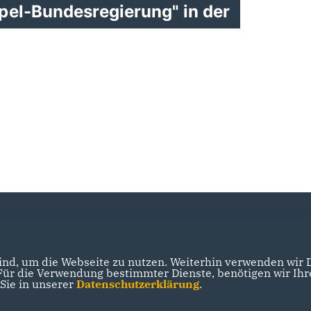
pel-Bundesregierung" in der
nd, um die Webseite zu nutzen. Weiterhin verwenden wir Di
r die Verwendung bestimmter Dienste, benötigen wir Ihre 
 Sie in unserer
Datenschutzerklärung
.