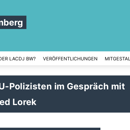
mberg
DER LACDJ BW?
VERÖFFENTLICHUNGEN
MITGESTAL
-Polizisten im Gespräch mit
ied Lorek