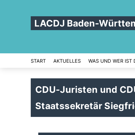
LACDJ Baden-Württe
START
AKTUELLES
WAS UND WER IST 
CDU-Juristen und CDU
Staatssekretär Siegfr