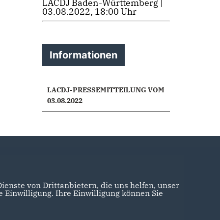
LACDJ Baden-Württemberg |
03.08.2022, 18:00 Uhr
Informationen
LACDJ-PRESSEMITTEILUNG VOM
03.08.2022
enste von Drittanbietern, die uns helfen, unser
Einwilligung. Ihre Einwilligung können Sie